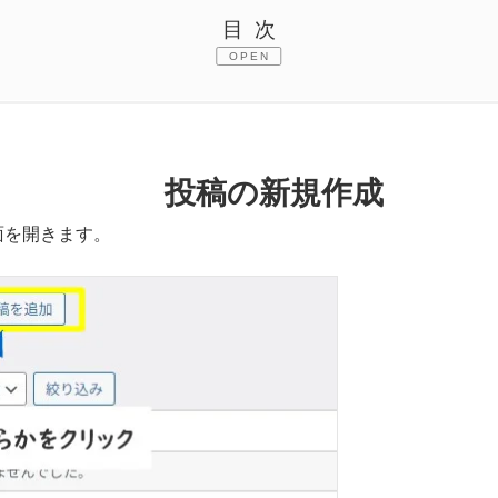
目次
OPEN
投稿の新規作成
画面を開きます。