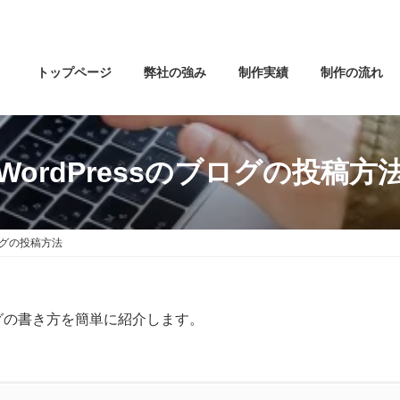
トップページ
弊社の強み
制作実績
制作の流れ
WordPressのブログの投稿方
ブログの投稿方法
ログの書き方を簡単に紹介します。