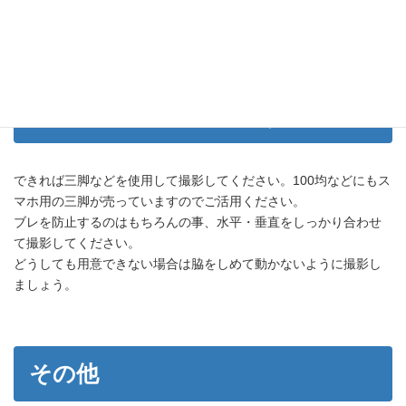
で明るく撮影ができます。
出来る限り、晴れた日の日中に撮影しましょう。
カメラは固定して撮影する
できれば三脚などを使用して撮影してください。100均などにもス
マホ用の三脚が売っていますのでご活用ください。
ブレを防止するのはもちろんの事、水平・垂直をしっかり合わせ
て撮影してください。
どうしても用意できない場合は脇をしめて動かないように撮影し
ましょう。
その他