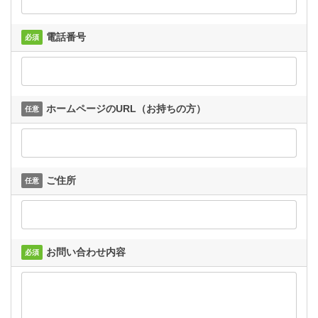
電話番号
必須
ホームページのURL（お持ちの方）
任意
ご住所
任意
お問い合わせ内容
必須