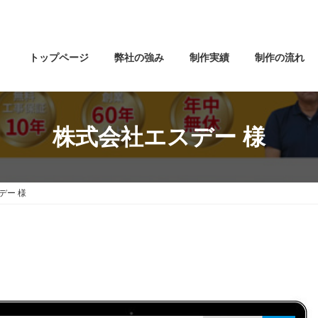
トップページ
弊社の強み
制作実績
制作の流れ
株式会社エスデー 様
デー 様