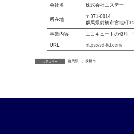
会社名
株式会社エスデー
〒371-0814
所在地
群馬県前橋市宮地町346
事業内容
エコキュートの修理・
URL
https://sd-ltd.com/
群馬県
、
前橋市
カテゴリー