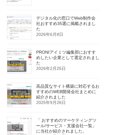
デジタル化の窓口でWeb制作会
社おすすめ35選に掲載されまし
た
2026年6月8日
PRONIアイミツ編集部におすす
めしたい企業として選定されまし
た
2026年2月25日
高品質なサイト構築に対応するお
すすめのWEB開発会社まとめに
紹介されました
2025年9月26日
「 おすすめのマーケティングツ
ール/サービス・支援会社一覧」
に当社が紹介されました。