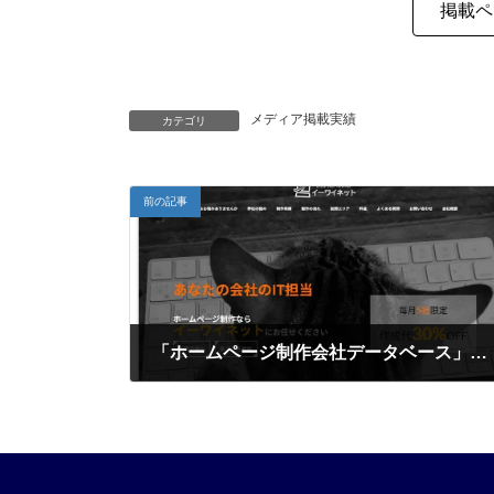
掲載ペ
メディア掲載実績
カテゴリ
前の記事
「ホームページ制作会社データベース」に掲載いただきました
2024年2月6日