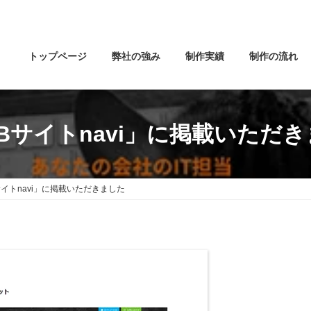
トップページ
弊社の強み
制作実績
制作の流れ
Bサイトnavi」に掲載いただ
サイトnavi」に掲載いただきました