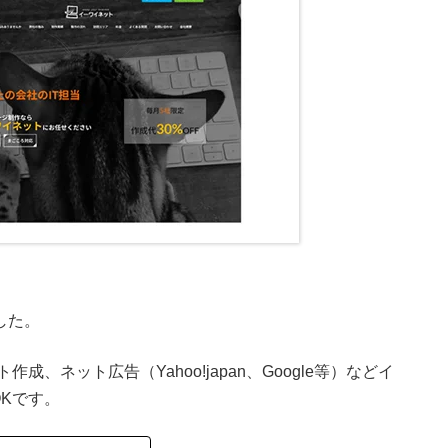
した。
、ネット広告（Yahoo!japan、Google等）などイ
Kです。