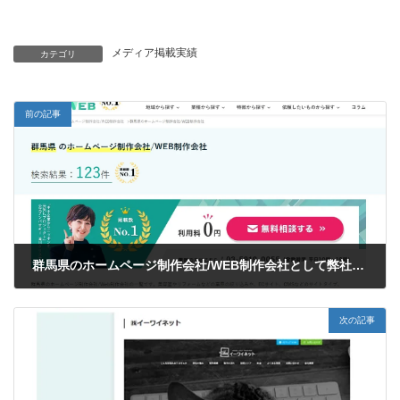
メディア掲載実績
カテゴリ
前の記事
群馬県のホームページ制作会社/WEB制作会社として弊社が掲載されました
2023年12月19日
次の記事