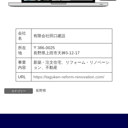
会社
有限会社田口建設
名
所在
〒386-0025
地
長野県上田市天神3-12-17
事業
新築・注文住宅、リフォーム・リノベーシ
内容
ョン、不動産
URL
https://taguken-reform-renovation.com/
長野県
カテゴリー
ア
ア
ア
ア