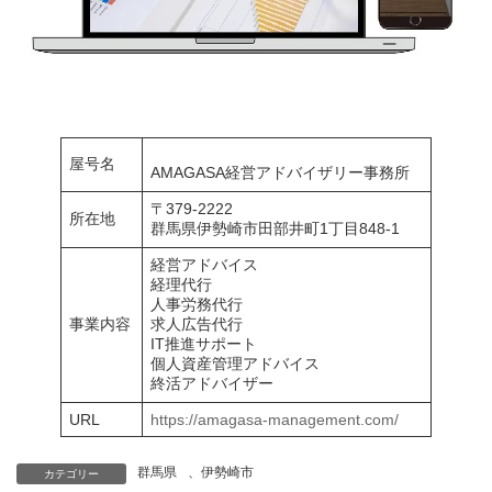
屋号名
AMAGASA経営アドバイザリー事務所
〒379-2222
所在地
群馬県伊勢崎市田部井町1丁目848-1
経営アドバイス
経理代行
人事労務代行
事業内容
求人広告代行
IT推進サポート
個人資産管理アドバイス
終活アドバイザー
URL
https://amagasa-management.com/
群馬県
、
伊勢崎市
カテゴリー