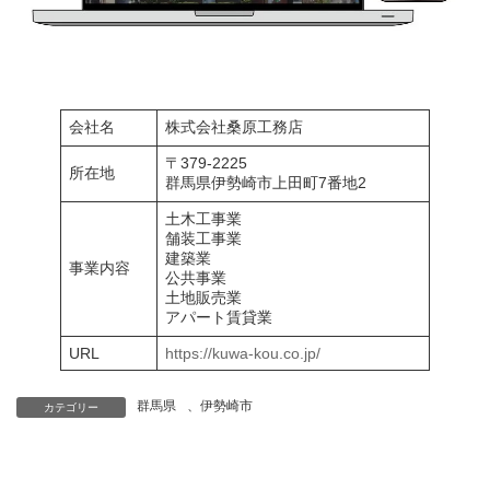
会社名
株式会社桑原工務店
〒379-2225
所在地
群馬県伊勢崎市上田町7番地2
土木工事業
舗装工事業
建築業
事業内容
公共事業
土地販売業
アパート賃貸業
URL
https://kuwa-kou.co.jp/
群馬県
、
伊勢崎市
カテゴリー