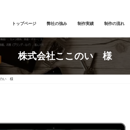
トップページ
弊社の強み
制作実績
制作の流れ
株式会社ここのい 様
のい 様