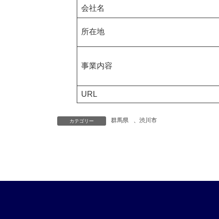
会社名
所在地
事業内容
URL
群馬県
、
渋川市
カテゴリー