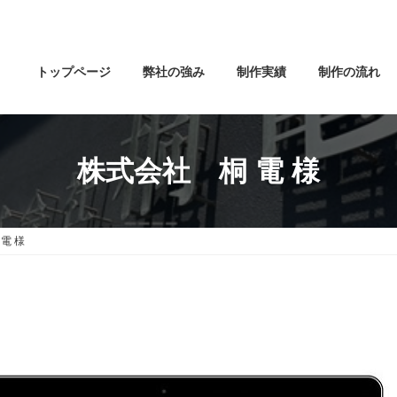
トップページ
弊社の強み
制作実績
制作の流れ
株式会社 桐 電 様
電 様