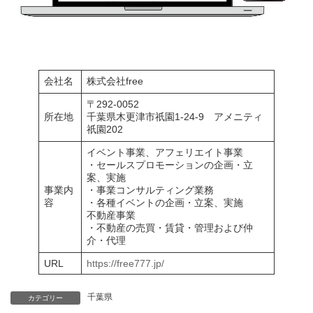
会社名
株式会社free
〒292-0052
所在地
千葉県木更津市祇園1-24-9 アメニティ
祇園202
イベント事業、アフェリエイト事業
・セールスプロモーションの企画・立
案、実施
事業内
・事業コンサルティング業務
容
・各種イベントの企画・立案、実施
不動産事業
・不動産の売買・賃貸・管理および仲
介・代理
URL
https://free777.jp/
千葉県
カテゴリー