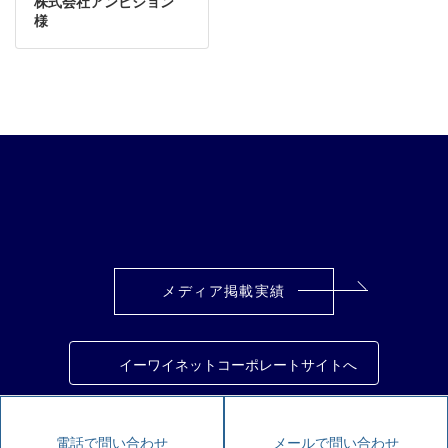
株式会社アンビション
様
ア
ア
ア
ア
イ
イ
イ
イ
コ
コ
コ
コ
ン
ン
ン
ン
リ
リ
リ
リ
ン
ン
ン
ン
ク
ク
ク
ク
メディア掲載実績
イーワイネットコーポレートサイトへ
Copyright © 株式会社イーワイネット
電話で問い合わせ
メールで問い合わせ