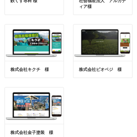
鉄くず専科 様
社会福祉法人 アルカデ
ィア様
株式会社キクチ 様
株式会社ビオベジ 様
株式会社金子塗装 様